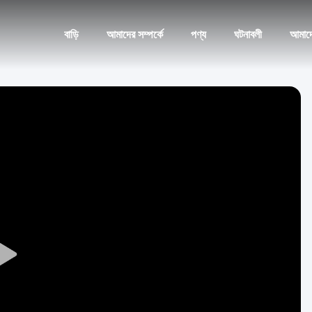
বাড়ি
আমাদের সম্পর্কে
পণ্য
ঘটনাবলী
আমাদ
Play
Video