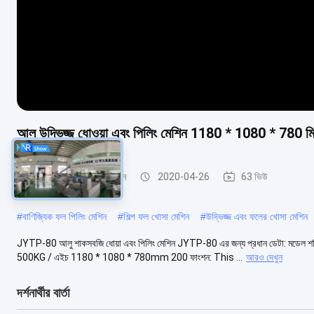
আলু উদ্ভিজ্জ ধোওয়া এবং পিলিং মেশিন 1180 * 1080 * 780 মি
ফল এবং সবজি Peeler মেশিন
2020-04-26
63 ভিউ
#
বাণিজ্যিক ফল পিলিং মেশিন
#
শিল্প ফল খোসা মেশিন
#
উদ্ভিজ্জ এবং ফলের খোসা মেশিন
JYTP-80 আলু শাকসবজি ধোয়া এবং পিলিং মেশিন JYTP-80 এর জন্য প্রধান ডেটা: মডেল 
500KG / এইচ 1180 * 1080 * 780mm 200 ফাংশন: This ...
আরও দেখুন
দর্শনার্থীর বার্তা