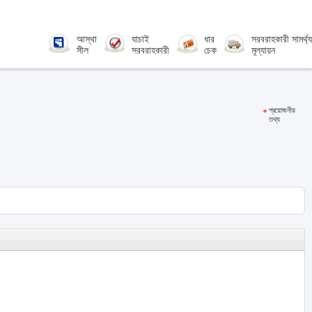
আস্থা
যাচাই
ধার
সরবরাহকারী সামর্থ্য
সীল
সরবরাহকারী
চেক
মূল্যায়ন
প্রয়োজনীয়
তথ্য