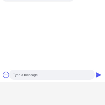
সব
সবজি প্রসেসিং সরঞ্জাম
ফল প্রসেসিং সরঞ্জাম
Photo