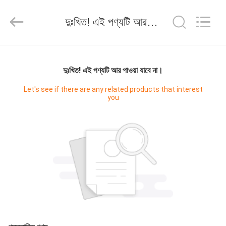
Guangzhou
Jiuying
Food
দুঃখিত! এই পণ্যটি আর পাওয়া যাবে না।
Machinery
Co.,Ltd.
All
Rights
Reserved.
বাড়ি
দুঃখিত! এই পণ্যটি আর পাওয়া যাবে না।
পণ্য
Let's see if there are any related products that interest
you
ভিআর
শো
আমাদের
সম্বন্ধে
কারখানা