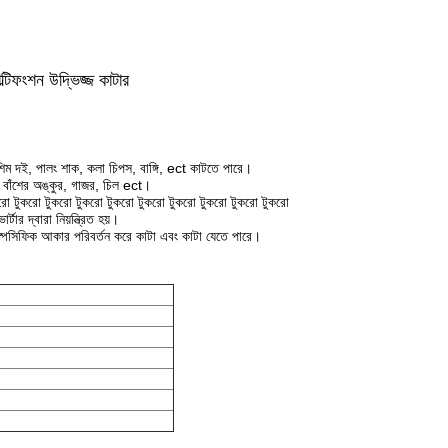
াল্টিফংশন উদ্ভিজ্জ কাটার
, শিম দই, পালং শাক, কলা চিপস, বাঙ্গি, ect কাটতে পারে।
 বাঁশের অঙ্কুর, গাজর, চিল ect।
রো টুকরো টুকরো টুকরো টুকরো টুকরো টুকরো টুকরো টুকরো টুকরো
্টার দ্বারা নিয়ন্ত্রিত হয়।
স্পেসিফিক আকার পরিবর্তন করে কাটা এবং কাটা যেতে পারে।