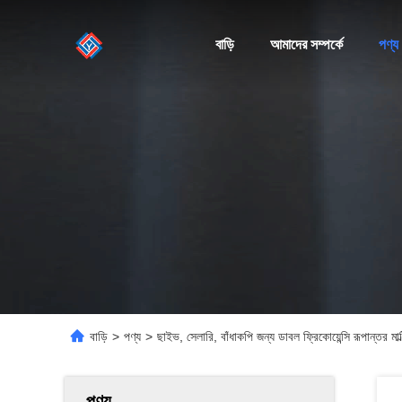
বাড়ি
আমাদের সম্পর্কে
পণ্য
বাড়ি
>
পণ্য
>
ছাইভ, সেলারি, বাঁধাকপি জন্য ডাবল ফ্রিকোয়েন্সি রূপান্তর মাল
পণ্য