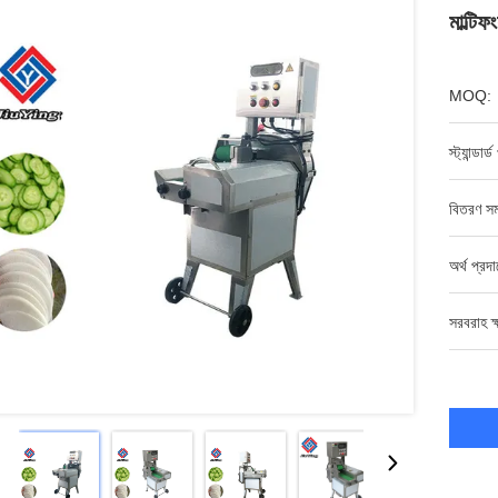
মাল্টি
MOQ:
স্ট্যান্ডার্
বিতরণ সম
অর্থ প্রদ
সরবরাহ ক্