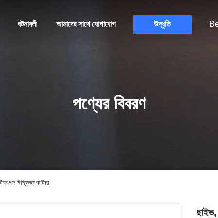
ঘটনাবলী
আমাদের সাথে যোগাযোগ
উদ্ধৃতি
Be
পণ্যের বিবরণ
্টিফংশন উদ্ভিজ্জ কাটার
ছাইভ, 