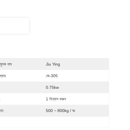
মুলক নাম
Jiu Ying
্বার
জে-305
0.75kw
:
1 বিন্যাস করুন
মতা:
500 ~ 800kg / ঘঃ